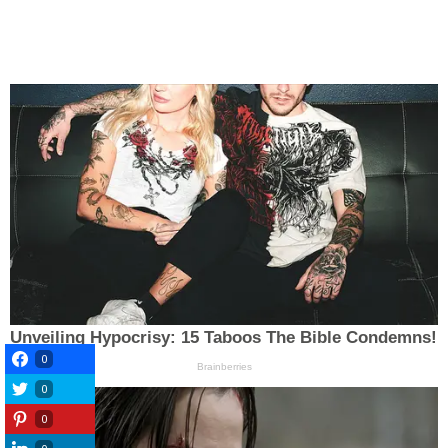
0
0
0