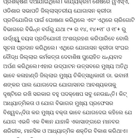
ପ୍ରଶିକ୍ଷଣ ଦିଆଯାଇଥିଲେ। କାର୍ଯ୍ୟକ୍ରମ ଶେଷରେ ୱଏସ୍‌ଏ,
ଓଡିଶାର ସଭାପତି ଜିଲ୍ଲାସ୍ତରୀୟ ଯୋଗାସନ କ୍ରୀଡା
ପ୍ରତିଯୋଗିତା ପାଇଁ ଘୋଷଣା କରିଥିଲେ ଏବଂ ଏଥିରେ ଚାରିଗୋଟି
ବିଭାଗରେ ବିଭିନ୍ନ ବର୍ଗରୁ ଯଥା ୯+ ର ୧୪, ୧୪+୧୮ ଓ ୧୮+ ରୁ
ଉର୍ଦ୍ଧ୍ୱୁ ବୟସ ପ୍ରତିଯୋଗୀ ଅଂଶଗ୍ରହଣ କରିପାରିବେ ବୋଲି
ସୂଚନା ପ୍ରଦାନ କରିଥିଲେ। ଏଥିରେ ଯୋଗାସନ କ୍ରୀଡା ସଂଘର
ବୌଦ୍ଧ ଜିଲ୍ଲାର କର୍ମକତ୍‌ତା ଦେବାଶିଷ ପୁରୋହିତ ଧନ୍ୟବାଦ
ଅର୍ପଣ କରିଥିଲେ।ଏହାର ଉଦ୍‌ଘାଟନ ଉତ୍ସବରେ ମୁଖ୍ୟ ଅତିଥି
ଭାବେ କଳାହାଣ୍ଡି ଜିଲ୍ଲାର ମୁଖ୍ୟ ଚିକିତ୍ସାଧିକାରୀ ଡା. ଭବାନୀ
ଶଙ୍କର ପାଲ ଯୋଗଦେଇ ଯୋଗାସନର ଆବଶ୍ୟକତାକୁ
ଦୃଷ୍ଟିରେ ରଖି ସରକାର ବହୁ ପଦକ୍ଷେପ ସବୁ ନେଉଛନ୍ତି। କିଟ୍
ଆଧ୍ୟାତ୍ମିକତା ଓ ଯୋଗ ବିଭାଗର ମୁଖ୍ୟ ପ୍ରଫେସର
ବିଶ୍ୱବନ୍ଦିତା କର ମୁଖ୍ୟ ବକ୍‌ତା ଭାବେ ଯୋଗଦେଇ କହିଲେ ଯେ
ଯୋଗ ଏଭଳି ଏକ ବିଜ୍ଞାନ ଯାହାକି ଏକାସାଙ୍ଗରେ ମାନବର
ଶରିରୀକ, ମାନସିକ ଓ ଆଧ୍ୟାତ୍ମିକ ଶକ୍‌ତିର ବିକାଶ କରିଥାଏ।