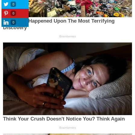
0
0
0