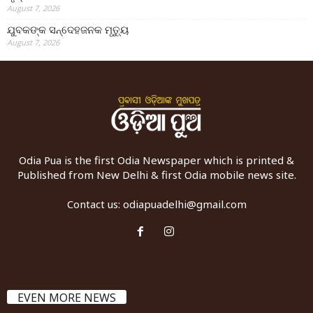
August 7, 2026
ଯୁବକଙ୍କ ସନ୍ଦେହଜନକ ମୃତ୍ୟୁ
August 7, 2026
Odia Pua is the first Odia Newspaper which is printed &
Published from New Delhi & first Odia mobile news site.
Contact us:
odiapuadelhi@gmail.com
EVEN MORE NEWS