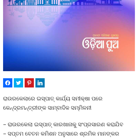
ରାଉରକେଲାରେ ଇସ୍ପାତ୍ କାର୍ଯ୍ୟ ସମୀକ୍ଷା ପରେ
କେନ୍ଦ୍ରମନ୍ତ୍ରୀଙ୍କ ସାମ୍ବାଦିକ ସମ୍ମିଳନୀ
– ରାଉରକେଲା ଇସ୍ପାତ୍ କାରଖାନାକୁ ସଂପ୍ରସାରଣ କରାଯିବ
– ସପ୍ତମ ବେତନ କମିଶନ ଅନୁସାରେ ଶ୍ରମିକ ମାନଙ୍କର