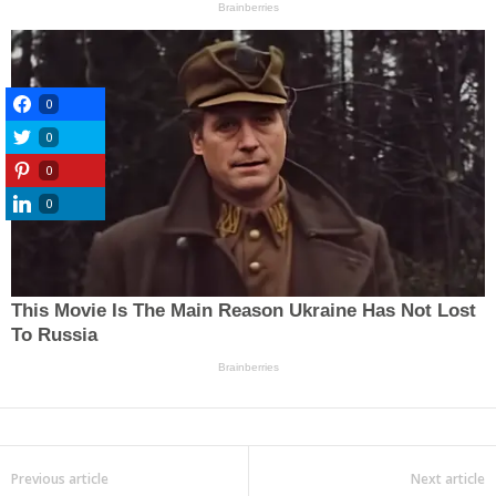
0
0
0
0
Previous article
Next article