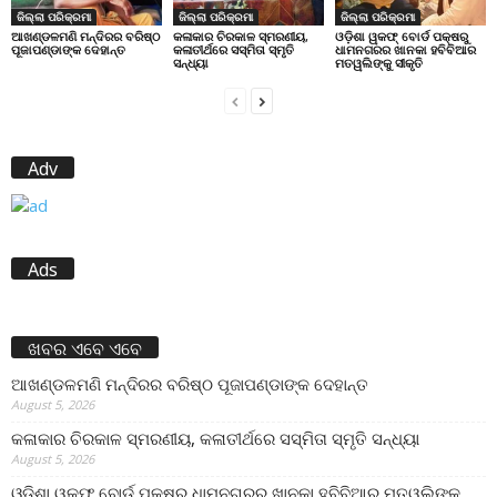
ଜିଲ୍ଲା ପରିକ୍ରମା
ଜିଲ୍ଲା ପରିକ୍ରମା
ଜିଲ୍ଲା ପରିକ୍ରମା
ଆଖଣ୍ଡଳମଣି ମନ୍ଦିରର ବରିଷ୍ଠ
କଳାକାର ଚିରକାଳ ସ୍ମରଣୀୟ,
ଓଡ଼ିଶା ୱକଫ୍ ବୋର୍ଡ ପକ୍ଷରୁ
ପୂଜାପଣ୍ଡାଙ୍କ ଦେହାନ୍ତ
କଳାତୀର୍ଥରେ ସସ୍ମିତା ସ୍ମୃତି
ଧାମନଗରର ଖାନକା ହବିବିଆର
ସନ୍ଧ୍ୟା
ମତୱଲିଙ୍କୁ ସୀକୃତି
Adv
Ads
ଖବର ଏବେ ଏବେ
ଆଖଣ୍ଡଳମଣି ମନ୍ଦିରର ବରିଷ୍ଠ ପୂଜାପଣ୍ଡାଙ୍କ ଦେହାନ୍ତ
August 5, 2026
କଳାକାର ଚିରକାଳ ସ୍ମରଣୀୟ, କଳାତୀର୍ଥରେ ସସ୍ମିତା ସ୍ମୃତି ସନ୍ଧ୍ୟା
August 5, 2026
ଓଡ଼ିଶା ୱକଫ୍ ବୋର୍ଡ ପକ୍ଷରୁ ଧାମନଗରର ଖାନକା ହବିବିଆର ମତୱଲିଙ୍କୁ