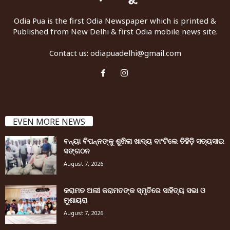
Odia Pua is the first Odia Newspaper which is printed &
Published from New Delhi & first Odia mobile news site.
Contact us:
odiapuadelhi@gmail.com
EVEN MORE NEWS
ବନ୍ୟା ବିପନ୍ନଙ୍କୁ ଶୁଖିଲା ଖାଦ୍ୟ ବାଂଟିଲେ ତିହିଡି଼ ସତ୍ୟସାଇ
ସଙ୍ଗଠନ
August 7, 2026
କରାମତ ଅଲୀ କରାମତଙ୍କ ସ୍ମୃତିରେ ସାହିତ୍ୟ ସଭା ଓ
ମୁଶାୟରା
August 7, 2026