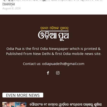
ଆଶଙ୍କା
August 8, 2026
Odia Pua is the first Odia Newspaper which is printed &
Published from New Delhi & first Odia mobile news site.
Contact us:
odiapuadelhi@gmail.com
EVEN MORE NEWS
ପୌରାଚଂଳ ୧୯ ନମ୍ବର ୱାର୍ଡ଼ରେ କଂଗ୍ରେସ ପକ୍ଷରୁ ଶୁଖିଲା