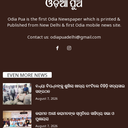
Odia Pua is the first Odia Newspaper which is printed &
Published from New Delhi & first Odia mobile news site.
Contact us:
odiapuadelhi@gmail.com
EVEN MORE NEWS
ବନ୍ୟା ବିପନ୍ନଙ୍କୁ ଶୁଖିଲା ଖାଦ୍ୟ ବାଂଟିଲେ ତିହିଡି଼ ସତ୍ୟସାଇ
ସଙ୍ଗଠନ
August 7, 2026
କରାମତ ଅଲୀ କରାମତଙ୍କ ସ୍ମୃତିରେ ସାହିତ୍ୟ ସଭା ଓ
ମୁଶାୟରା
August 7, 2026