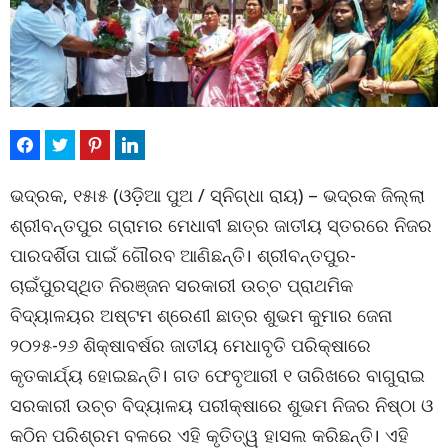
ଭଦ୍ରକ, ୧୫ା୫ (ଓଡ଼ିଆ ପୁଅ / ସ୍ନିଗ୍ଧା ରାୟ) – ଭଦ୍ରକ ଜିଲ୍ଲା
ଶ୍ରୀବନ୍ତପୁର ଗ୍ରାମର ମେଧାବୀ ଛାତ୍ର ଜାତୀୟ ସ୍ତରରେ ନିଜର
ପାରଦର୍ଶିତା ପାଇଁ ଗୌରବ ଆଣିଛନ୍ତି। ଶ୍ରୀବନ୍ତପୁର-
ଚାଇଁପୁରସ୍ଥିତ ନିରଞ୍ଜନ ସରକାରୀ ଉଚ୍ଚ ପ୍ରାଥମିକ
ବିଦ୍ୟାଳୟର ଅଷ୍ଟମ ଶ୍ରେଣୀ ଛାତ୍ର ଶୁଭମ କୁମାର ଜେନା
୨୦୨୫-୨୬ ଶିକ୍ଷାବର୍ଷର ଜାତୀୟ ମେଧାବୃତି ପରିକ୍ଷାରେ
କୃତକାର୍ଯ୍ୟ ହୋଇଛନ୍ତି। ଗତ ଫେବୃଆରୀ ୧ ତାରିଖରେ ବାଗୁରାଇ
ସରକାରୀ ଉଚ୍ଚ ବିଦ୍ୟାଳୟ ପରୀକ୍ଷାରେ ଶୁଭମ ନିଜର ନିଷ୍ଠା ଓ
କଠିନ ପରିଶ୍ରମ ବଳରେ ଏହି କୃତିତ୍ୱ ହାସଲ କରିଛନ୍ତି। ଏହି