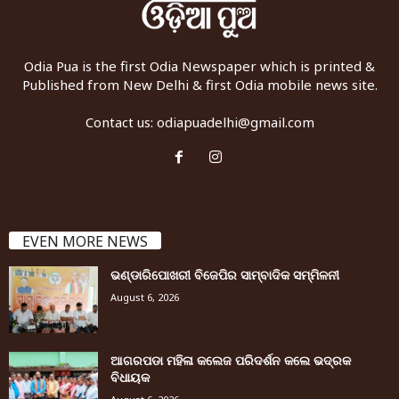
Odia Pua is the first Odia Newspaper which is printed &
Published from New Delhi & first Odia mobile news site.
Contact us:
odiapuadelhi@gmail.com
EVEN MORE NEWS
ଭଣ୍ଡାରିପୋଖରୀ ବିଜେପିର ସାମ୍ବାଦିକ ସମ୍ମିଳନୀ
August 6, 2026
ଆଗରପଡା ମହିଳା କଲେଜ ପରିଦର୍ଶନ କଲେ ଭଦ୍ରକ
ବିଧାୟକ