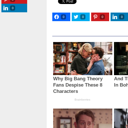
0
0
0
0
0