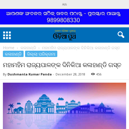
Ads
Home
କଳାହାଣ୍ଡି
ମହାମହିମ ରାଜ୍ୟପାଳଙ୍କ ଦିନିକିଆ କଳାହାଣ୍ଡି ଗସ୍ତ
କଳାହାଣ୍ଡି
ଜିଲ୍ଲା ପରିକ୍ରମା
ମହାମହିମ ରାଜ୍ୟପାଳଙ୍କ ଦିନିକିଆ କଳାହାଣ୍ଡି ଗସ୍ତ
By
Dushmanta Kumar Panda
-
December 28, 2018
456