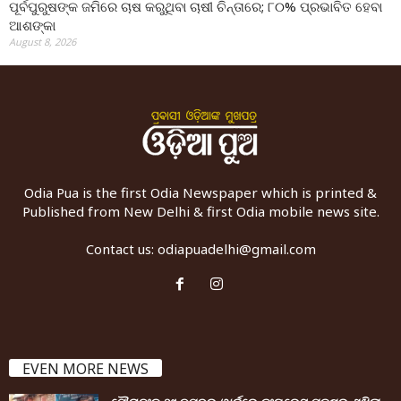
ପୂର୍ବପୁରୁଷଙ୍କ ଜମିରେ ଚାଷ କରୁଥିବା ଚାଷୀ ଚିନ୍ତାରେ; ୮୦% ପ୍ରଭାବିତ ହେବା
ଆଶଙ୍କା
August 8, 2026
Odia Pua is the first Odia Newspaper which is printed &
Published from New Delhi & first Odia mobile news site.
Contact us:
odiapuadelhi@gmail.com
EVEN MORE NEWS