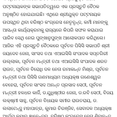
ପଟ୍ଟନାୟକଙ୍କ ସଭାପତିତ୍ୱରେ ଏକ ପ୍ରସ୍ତୁତି ବୈଠକ
ଅନୁଷ୍ଠିତ ହୋଇଯାଇଛି। ଏଥିରେ ଶ୍ରୀଯୁକ୍ତ ପଟ୍ଟନାୟକ
ଉପସ୍ଥିତ ଥିବା ବରିଷ୍ଠ କଂଗ୍ରେସ ନେତୃବୃନ୍ଦ, କର୍ମୀ ମାନଙ୍କୁ
ଆସନ୍ତା କାର୍ଯ୍ୟକ୍ରମକୁ ରାଜ୍ୟରେ କିପରି ସଫଳ କରାଯାଇ
ପାରିବ ସେଥି ନେଇ ପୁଙ୍ଖାନୁପୁଙ୍ଖ ଆଲୋକପାତ କରିଥିଲେ।
ଆଜିର ଏହି ପ୍ରସ୍ତୁତି ବୈଠକରେ ପୂର୍ବତନ ପିସିସି ସଭାପତି ଶ୍ରୀ
ଜୟଦେବ ଜେନା, ସାଂସଦ ତଥା ଏଆଇସିସି ସଂପାଦକ ସପ୍ତଗିରୀ
ଉଲ୍ଲାକା, ପୂର୍ବତନ ମନ୍ତ୍ରୀ ତଥା ଏଆଇସିସି ସଂପାଦକ ଶରତ
ରାଉତ, ପୂର୍ବତନ ବିରୋଧି ଦଳ ନେତା ରମାକାନ୍ତ ମିଶ୍ର, ପୂର୍ବତନ
ମନ୍ତ୍ରୀ ତଥା ପିସିସି ଗଣମାଧ୍ୟମ ଅଧ୍ୟକ୍ଷ ଗଣେଶ୍ୱର
ବେହେରା, ପୂର୍ବତନ ସାଂସଦ ଅନନ୍ତ ପ୍ରସାଦ ସେଠୀ, ପୂର୍ବତନ
ମନ୍ତ୍ରୀ ହଳଧର କାର୍ଜି, ଡ.ଯୁଧିଷ୍ଠୀର ଜେନା, ଡ.ରବି ସେଠୀ, ବିଜୟ
ଲକ୍ଷ୍ମୀ ସାହୁ, ପୂର୍ବତନ ବିଧାୟକ ସମୀର ରାଉତରାୟ, ଡ.
ଲଲାଟେନ୍ଦୁ ମହାପାତ୍ର, କୁମାର ଚିରଞ୍ଜିବ, ସେବାଦଳ ଅଧ୍ୟକ୍ଷ
ଆର୍ଯ୍ୟ କୁମାର ଜ୍ଞାନେନ୍ଦ୍ର, ବରିଷ୍ଠ କଂଗ୍ରେସ ନେତା ଶିବାନନ୍ଦ