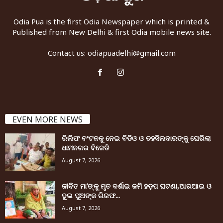
Odia Pua is the first Odia Newspaper which is printed &
Published from New Delhi & first Odia mobile news site.
Contact us:
odiapuadelhi@gmail.com
EVEN MORE NEWS
ରିଲିଫ ବଂଟନକୁ ନେଇ ବିଡିଓ ଓ ତହସିଲଦାରଙ୍କୁ ଘେରିଲା
ଧାମନଗର ବିଜେଡି
August 7, 2026
ଜୀବିତ ମା’ଙ୍କୁ ମୃତ ଦର୍ଶାଇ ଜମି ହଡ଼ପ ଘଟଣା,ଆରଆଇ ଓ
ଦୁଇ ପୁଅଙ୍କ ଗିରଫ...
August 7, 2026