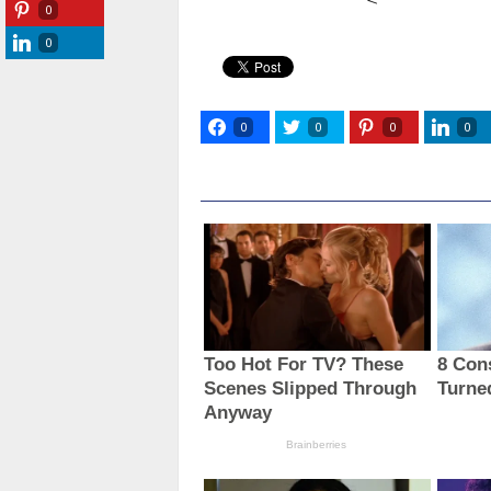
0
0
0
0
0
0