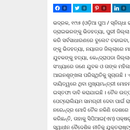
0
0
0
0
ଭଦ୍ରକ, ୧୯ା୫ (ଓଡ଼ିଆ ପୁଅ / ସ୍ନିଗ୍ଧା 
ଡ୍ରାଇଭରଙ୍କୁ ଭିଡହତ୍ୟା, ପୁରୀ ଜିଲ୍ଲ
କରି ସର୍ବସାଧାରଣରେ ବୁଲେଟ ଚଢାଇବା,
ଙ୍କୁ ଭିଡହତ୍ୟା, ନୟାଗଡ ଜିଲ୍ଲାରେ 
ଯୁବକଙ୍କୁ ହତ୍ୟା, କେନ୍ଦ୍ରାପଡା ଜିଲ
ସଂଧ୍ୟାରେ ଜଣେ ଯୁବକ ଓ ତାଙ୍କ ମହିଳା 
ଆଇନଶୃଙ୍ଖଳା ପରିସ୍ଥିତିକୁ ସୂଚାଉଛି ।
ଦାୟିତ୍ୱରେ ଥିବା ମୁଖ୍ୟମନ୍ତ୍ରୀ ମୋହ
ଇସ୍ତଫା ଦାବି କରାଯାଇଛି । ତୈଳ ଉତ୍
ପେଟ୍ରୋଲିୟମ ସାମଗ୍ରୀ ଦେବା ପାଇଁ ରା
ନରେନ୍ଦ୍ର ମୋଦି ତୈଳ ନକିଣି ଦେଶରେ ଯ
କରିଛନ୍ତି, ତାହାକୁ ସିପିଆଇ(ଏମ) ପକ୍
ସ୍ୱାଧୀନ ବୈଦେଶିକ ନୀତିକୁ ଯୁକ୍ତରାଷ