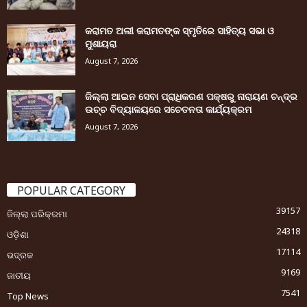
କରାମତ ଅଲୀ କରାମତଙ୍କ ସ୍ମୃତିରେ ସାହିତ୍ୟ ସଭା ଓ
ମୁଶାୟରା
August 7, 2026
ଜିଲ୍ଲା ଆଇନ ସେବା ପ୍ରାଧିକରଣ ପକ୍ଷରୁ ନାରାୟଣ ଚନ୍ଦ୍ର
ଉଚ୍ଚ ବିଦ୍ୟାଳୟରେ ସଚେତନତା କାର୍ଯ୍ୟକ୍ରମ
August 7, 2026
POPULAR CATEGORY
39157
ଜିଲ୍ଲା ପରିକ୍ରମା
24318
ଓଡ଼ିଶା
17114
ଭଦ୍ରକ
9169
ଜାତୀୟ
7541
Top News