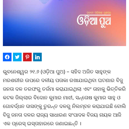
ଭୁବନେଶ୍ୱର ୨୧.୬ (ଓଡ଼ିଆ ପୁଅ) – ସହିଦ ଅଜିତ ସାହୁଙ୍କ
ମରଶରୀର ଉପରେ ଦଳୀୟ ପତାକା ରଖାଯାଇଥିବା ଘଟଣାର ବିଜୁ
ଜନତା ଦଳ ତରଫରୁ ତର୍ଜମା କରାଯାଇଥିଲା ଏବଂ ତାହାକୁ ଭିତ୍ତିକରି
କଟକ ଜିଲ୍ଲାର ବିଦୋନ କୁମାର ମାଝୀ, ସନ୍ତୋଷ କୁମାର ସାହୁ ଓ
ଗୋବର୍ଦ୍ଧନ ଦାସଙ୍କୁ ତୁରନ୍ତ ଦଳରୁ ନିଲମ୍ବନ କରାଯାଇଛି ବୋଲି
ବିଜୁ ଜନତା ଦଳର ରାଜ୍ୟ ସାଧାରଣ ସଂପାଦକ ବିଜୟ ନାୟକ ଆଜି
ଏକ ପ୍ରେସ୍‌ ଇସ୍ତାହାରରେ ଜଣାଇଛନ୍ତି ।