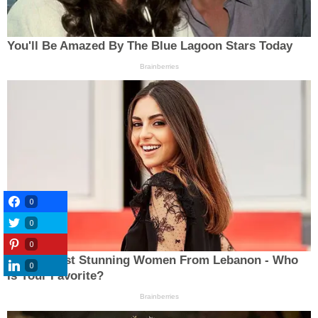
0
0
0
0