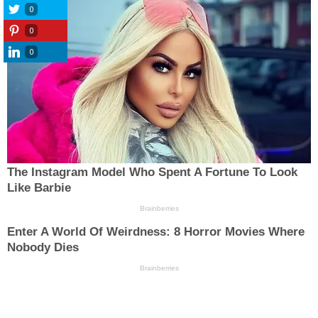
0
0
0