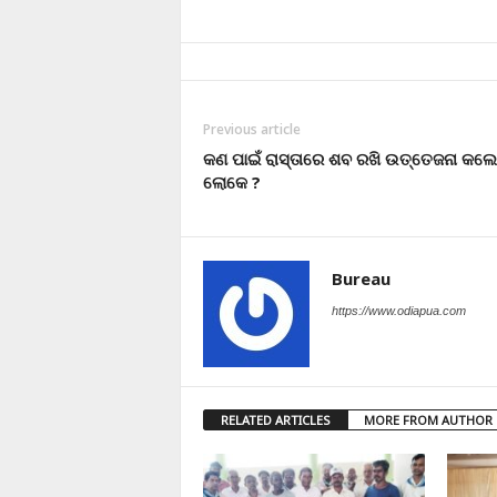
Previous article
କଣ ପାଇଁ ରାସ୍ତାରେ ଶବ ରଖି ଉତ୍ତେଜନା କଲେ 
ଲୋକେ ?
Bureau
https://www.odiapua.com
RELATED ARTICLES
MORE FROM AUTHOR