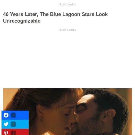
0
0
0