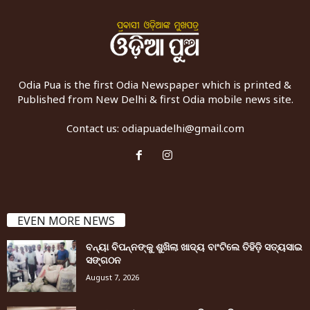
Odia Pua is the first Odia Newspaper which is printed &
Published from New Delhi & first Odia mobile news site.
Contact us:
odiapuadelhi@gmail.com
EVEN MORE NEWS
ବନ୍ୟା ବିପନ୍ନଙ୍କୁ ଶୁଖିଲା ଖାଦ୍ୟ ବାଂଟିଲେ ତିହିଡି଼ ସତ୍ୟସାଇ
ସଙ୍ଗଠନ
August 7, 2026