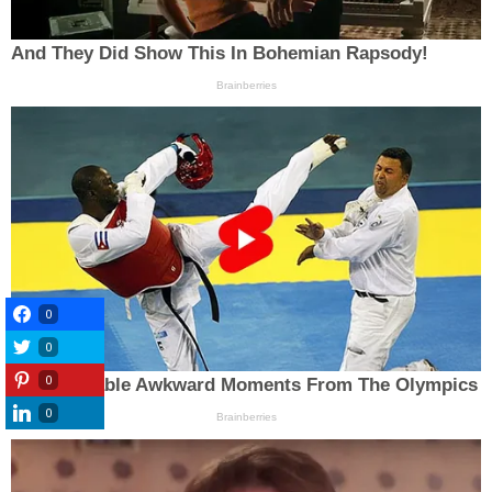
0
0
0
0