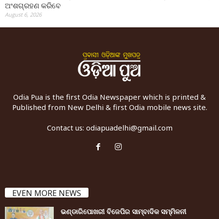
ଅଂଶଗ୍ରହଣ କରିବେ
August 6, 2026
Odia Pua is the first Odia Newspaper which is printed &
Published from New Delhi & first Odia mobile news site.
Contact us:
odiapuadelhi@gmail.com
EVEN MORE NEWS
ଭଣ୍ଡାରିପୋଖରୀ ବିଜେପିର ସାମ୍ବାଦିକ ସମ୍ମିଳନୀ