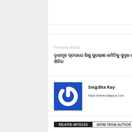
Previous article
ତୃଣମୂଳ ସ୍ତରରେ ଶିଶୁ ସୁରକ୍ଷା କମିଟିକୁ ସୁଦୃଢ
ଶିବିର
Snigdha Ray
https://www.odiapua.com
RELATED ARTICLES
MORE FROM AUTHOR