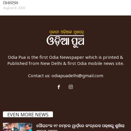
ଆଶଙ୍କା
August 8, 2026
Odia Pua is the first Odia Newspaper which is printed &
Published from New Delhi & first Odia mobile news site.
Contact us:
odiapuadelhi@gmail.com
EVEN MORE NEWS
ପୌରାଚଂଳ ୧୯ ନମ୍ବର ୱାର୍ଡ଼ରେ କଂଗ୍ରେସ ପକ୍ଷରୁ ଶୁଖିଲା