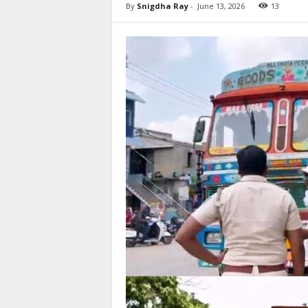
By
Snigdha Ray
-
June 13, 2026
13