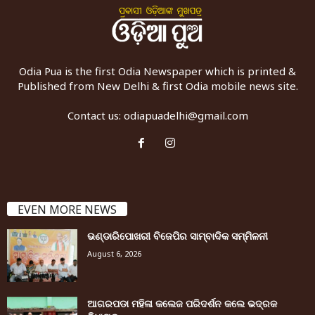
Odia Pua is the first Odia Newspaper which is printed &
Published from New Delhi & first Odia mobile news site.
Contact us:
odiapuadelhi@gmail.com
EVEN MORE NEWS
ଭଣ୍ଡାରିପୋଖରୀ ବିଜେପିର ସାମ୍ବାଦିକ ସମ୍ମିଳନୀ
August 6, 2026
ଆଗରପଡା ମହିଳା କଲେଜ ପରିଦର୍ଶନ କଲେ ଭଦ୍ରକ