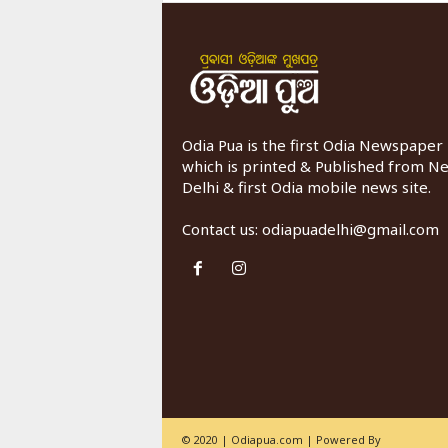
Odia Pua is the first Odia Newspaper
which is printed & Published from N
Delhi & first Odia mobile news site.
Contact us:
odiapuadelhi@gmail.com
© 2020 | Odiapua.com | Powered By