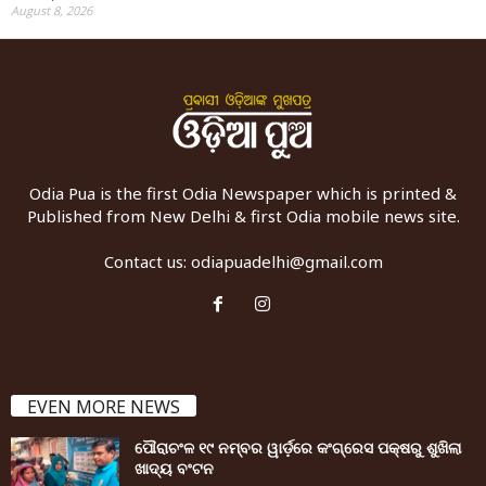
August 8, 2026
Odia Pua is the first Odia Newspaper which is printed &
Published from New Delhi & first Odia mobile news site.
Contact us:
odiapuadelhi@gmail.com
EVEN MORE NEWS
ପୌରାଚଂଳ ୧୯ ନମ୍ବର ୱାର୍ଡ଼ରେ କଂଗ୍ରେସ ପକ୍ଷରୁ ଶୁଖିଲା
ଖାଦ୍ୟ ବଂଟନ