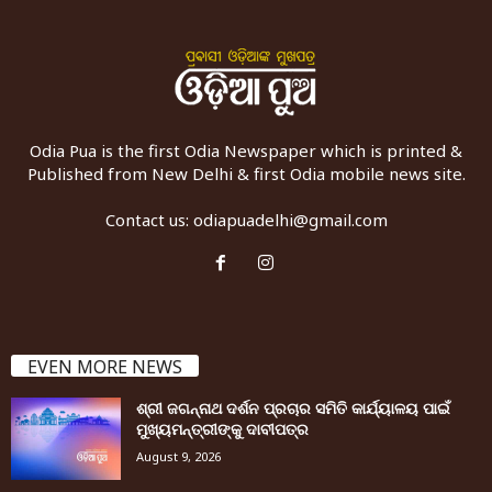
Odia Pua is the first Odia Newspaper which is printed &
Published from New Delhi & first Odia mobile news site.
Contact us:
odiapuadelhi@gmail.com
EVEN MORE NEWS
ଶ୍ରୀ ଜଗନ୍ନାଥ ଦର୍ଶନ ପ୍ରଚାର ସମିତି କାର୍ଯ୍ୟାଳୟ ପାଇଁ
ମୁଖ୍ୟମନ୍ତ୍ରୀଙ୍କୁ ଦାବୀପତ୍ର
August 9, 2026