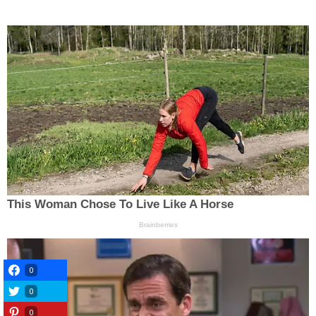
0
0
0