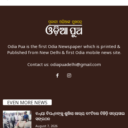
Odia Pua is the first Odia Newspaper which is printed &
Published from New Delhi & first Odia mobile news site.
Contact us:
odiapuadelhi@gmail.com
EVEN MORE NEWS
ବନ୍ୟା ବିପନ୍ନଙ୍କୁ ଶୁଖିଲା ଖାଦ୍ୟ ବାଂଟିଲେ ତିହିଡି଼ ସତ୍ୟସାଇ
ସଙ୍ଗଠନ
August 7, 2026