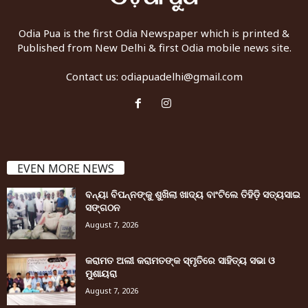
Odia Pua is the first Odia Newspaper which is printed &
Published from New Delhi & first Odia mobile news site.
Contact us:
odiapuadelhi@gmail.com
EVEN MORE NEWS
ବନ୍ୟା ବିପନ୍ନଙ୍କୁ ଶୁଖିଲା ଖାଦ୍ୟ ବାଂଟିଲେ ତିହିଡି଼ ସତ୍ୟସାଇ
ସଙ୍ଗଠନ
August 7, 2026
କରାମତ ଅଲୀ କରାମତଙ୍କ ସ୍ମୃତିରେ ସାହିତ୍ୟ ସଭା ଓ
ମୁଶାୟରା
August 7, 2026