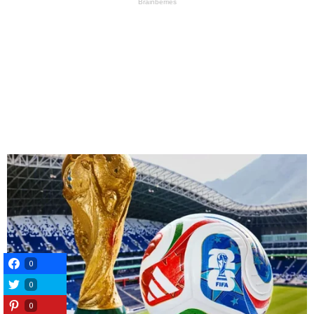
0
0
0