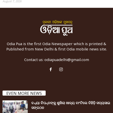
August 7, 2026
Odia Pua is the first Odia Newspaper which is printed &
Published from New Delhi & first Odia mobile news site.
Contact us:
odiapuadelhi@gmail.com
EVEN MORE NEWS
ବନ୍ୟା ବିପନ୍ନଙ୍କୁ ଶୁଖିଲା ଖାଦ୍ୟ ବାଂଟିଲେ ତିହିଡି଼ ସତ୍ୟସାଇ
ସଙ୍ଗଠନ