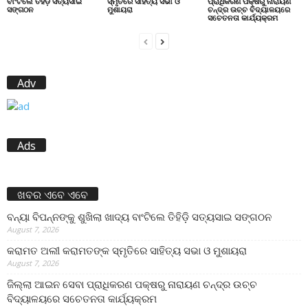
ବାଂଟିଲେ ତିହିଡି଼ ସତ୍ୟସାଇ
ସ୍ମୃତିରେ ସାହିତ୍ୟ ସଭା ଓ
ପ୍ରାଧିକରଣ ପକ୍ଷରୁ ନାରାୟଣ
ସଙ୍ଗଠନ
ମୁଶାୟରା
ଚନ୍ଦ୍ର ଉଚ୍ଚ ବିଦ୍ୟାଳୟରେ
ସଚେତନତା କାର୍ଯ୍ୟକ୍ରମ
Adv
Ads
ଖବର ଏବେ ଏବେ
ବନ୍ୟା ବିପନ୍ନଙ୍କୁ ଶୁଖିଲା ଖାଦ୍ୟ ବାଂଟିଲେ ତିହିଡି଼ ସତ୍ୟସାଇ ସଙ୍ଗଠନ
August 7, 2026
କରାମତ ଅଲୀ କରାମତଙ୍କ ସ୍ମୃତିରେ ସାହିତ୍ୟ ସଭା ଓ ମୁଶାୟରା
August 7, 2026
ଜିଲ୍ଲା ଆଇନ ସେବା ପ୍ରାଧିକରଣ ପକ୍ଷରୁ ନାରାୟଣ ଚନ୍ଦ୍ର ଉଚ୍ଚ
ବିଦ୍ୟାଳୟରେ ସଚେତନତା କାର୍ଯ୍ୟକ୍ରମ