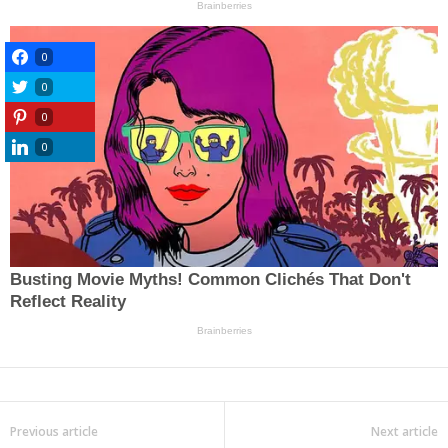
0
0
0
0
Previous article
Next article