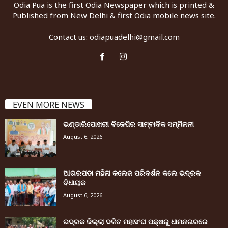
Odia Pua is the first Odia Newspaper which is printed &
Published from New Delhi & first Odia mobile news site.
Contact us:
odiapuadelhi@gmail.com
EVEN MORE NEWS
ଭଣ୍ଡାରିପୋଖରୀ ବିଜେପିର ସାମ୍ବାଦିକ ସମ୍ମିଳନୀ
August 6, 2026
ଆଗରପଡା ମହିଳା କଲେଜ ପରିଦର୍ଶନ କଲେ ଭଦ୍ରକ
ବିଧାୟକ
August 6, 2026
ଭଦ୍ରକ ଜିଲ୍ଲା ଦଳିତ ମହାସଂଘ ପକ୍ଷରୁ ଧାମନଗରରେ