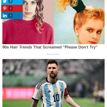
0
0
0