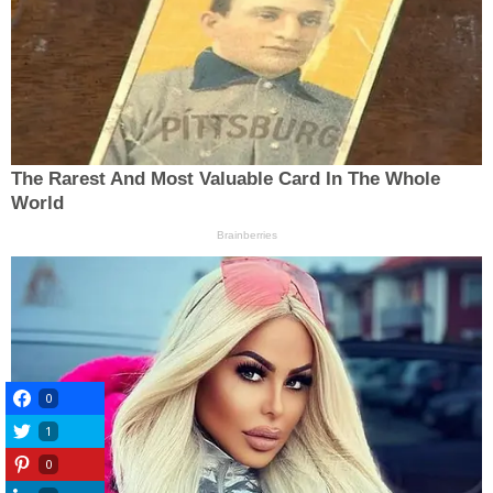
0
1
0