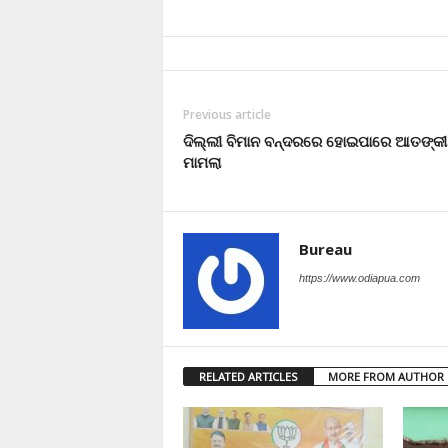
Previous article
ଦିଲ୍ଲୀ ବିମାନ ବନ୍ଦରରେ ହୋଇପାରେ ଆତଙ୍କୀ
ମାମଲା
Bureau
https://www.odiapua.com
RELATED ARTICLES
MORE FROM AUTHOR