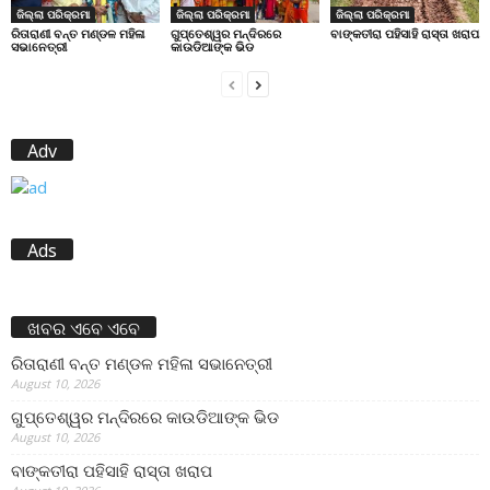
ଜିଲ୍ଲା ପରିକ୍ରମା
ଜିଲ୍ଲା ପରିକ୍ରମା
ଜିଲ୍ଲା ପରିକ୍ରମା
ରିତାରାଣୀ ବନ୍ତ ମଣ୍ଡଳ ମହିଳା
ଗୁପ୍ତେଶ୍ୱର ମନ୍ଦିରରେ
ବାଙ୍କତୀରା ପହିସାହି ରାସ୍ତା ଖରାପ
ସଭାନେତ୍ରୀ
କାଉଡିଆଙ୍କ ଭିଡ
Adv
Ads
ଖବର ଏବେ ଏବେ
ରିତାରାଣୀ ବନ୍ତ ମଣ୍ଡଳ ମହିଳା ସଭାନେତ୍ରୀ
August 10, 2026
ଗୁପ୍ତେଶ୍ୱର ମନ୍ଦିରରେ କାଉଡିଆଙ୍କ ଭିଡ
August 10, 2026
ବାଙ୍କତୀରା ପହିସାହି ରାସ୍ତା ଖରାପ