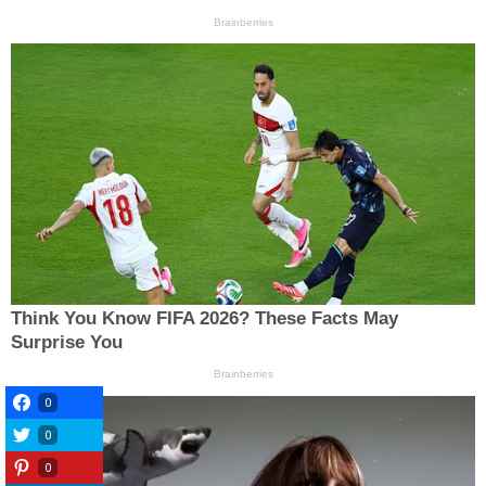
0
0
0