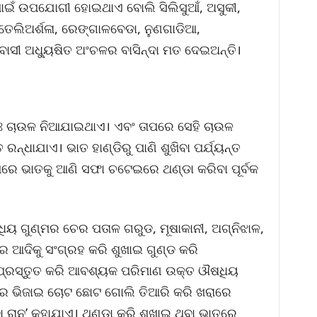
 ପାଇଁ ଉପଯୋଗୀ ହୋଇଥାଏ ବୋଲି ସିଲିସୁଆଁ, ଅସୁକୀ,
, ତେଲିଅର୍ଶଳା, ରେଙ୍ଗାଳବେଡା, ନୁଣଗାଡିଆ,
ିବାସୀ ଅଧ୍ୟୁଷିତ ଅଂଚଳର ବାସିନ୍ଦା ମତ ଦେଇଅନ୍ତି।
ତଃ ଚାଉଳ ନିଆଯାଇଥାଏ। ଏବଂ ତାପରେ ସେହି ଚାଉଳ
ନ୍ଧାଯାଏ। ଭାତ ହାଣ୍ଡିରୁ ପାଣି ଶୁଖିବା ପର୍ଯ୍ୟନ୍ତ
ପରେ ଭାତକୁ ଆଣି ସଫା ଚଟେଇରେ ଥଣ୍ଡା କରିବା ପୂର୍ବକ
ୟ ଗୁଣ୍ମର ଚେର ପତାଳ ଗରୁଡ, ମୂଷାକାନୀ, ଅଗ୍ନିଝାଳ,
ର ଆଦିକୁ ସଂଗ୍ରହ କରି ଶୁଖାଇ ଗୁଣ୍ଡ କରି
ପ୍ରସ୍ତୁତ କରି ଆବଶ୍ୟକ ପରିମାଣ ଉକ୍ତ ଔଷଧିୟ
ଣିରେ ଭିଜାଇ ଚୋଟ ଛୋଟ ଗୋଲି ତିଆରି କରି ଖରାରେ
 ରାନୁ’ କୁହାଯାଏ। ଥଣ୍ଡା କରି ଶୁଖାଇ ଥିବା ଭାତରେ