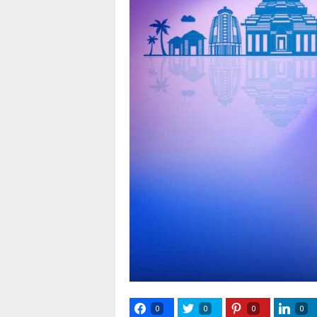
0
0
0
0