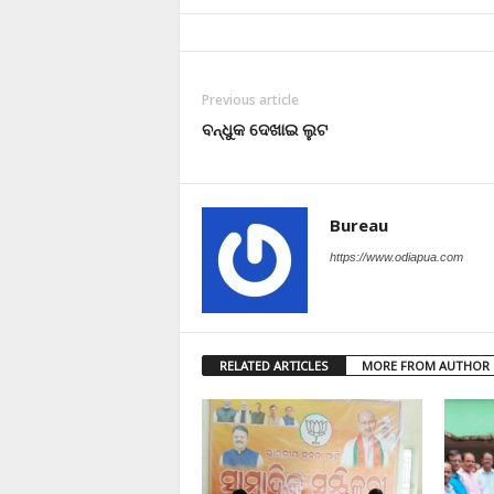
Previous article
ବନ୍ଧୁକ ଦେଖାଇ ଲୁଟ
Bureau
https://www.odiapua.com
RELATED ARTICLES
MORE FROM AUTHOR