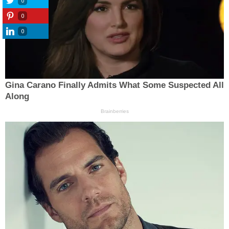
0
0
0