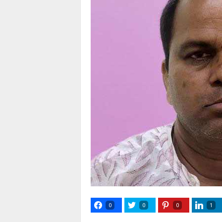
0
0
0
1