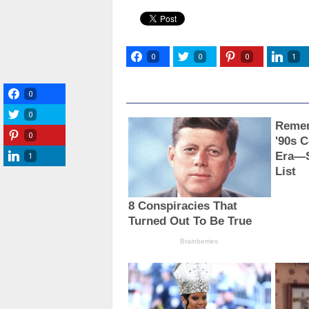
0
0
0
1
0
0
0
1