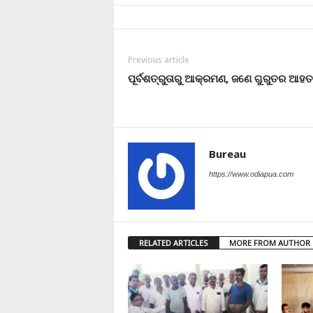
Previous article
ପୂର୍ବଶତ୍ରୁତାରୁ ଆକ୍ରମଣ, ଜଣେ ଗୁରୁତର ଆହତ
Bureau
https://www.odiapua.com
RELATED ARTICLES
MORE FROM AUTHOR