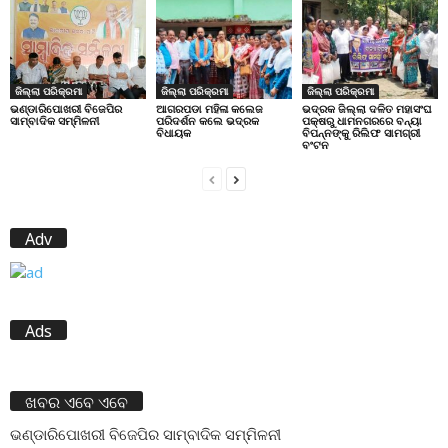
ଜିଲ୍ଲା ପରିକ୍ରମା
ଜିଲ୍ଲା ପରିକ୍ରମା
ଜିଲ୍ଲା ପରିକ୍ରମା
ଭଣ୍ଡାରିପୋଖରୀ ବିଜେପିର
ଆଗରପଡା ମହିଳା କଲେଜ
ଭଦ୍ରକ ଜିଲ୍ଲା ଦଳିତ ମହାସଂଘ
ସାମ୍ବାଦିକ ସମ୍ମିଳନୀ
ପରିଦର୍ଶନ କଲେ ଭଦ୍ରକ
ପକ୍ଷରୁ ଧାମନଗରରେ ବନ୍ୟା
ବିଧାୟକ
ବିପନ୍ନଙ୍କୁ ରିଲିଫ ସାମଗ୍ରୀ
ବଂଟନ
Adv
Ads
ଖବର ଏବେ ଏବେ
ଭଣ୍ଡାରିପୋଖରୀ ବିଜେପିର ସାମ୍ବାଦିକ ସମ୍ମିଳନୀ