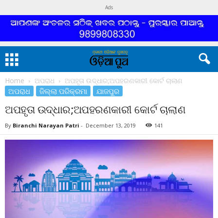
Ads
Home
ଅପରାଧ
ଅପହୃତା ଉଦ୍ଧାର;ଅପହରଣକାରୀ କୋର୍ଟ ଚାଲାଣ
ଅପରାଧ
ଜିଲ୍ଲା ପରିକ୍ରମା
ଯାଜପୁର
ଅପହୃତା ଉଦ୍ଧାର;ଅପହରଣକାରୀ କୋର୍ଟ ଚାଲାଣ
By
Biranchi Narayan Patri
-
December 13, 2019
141