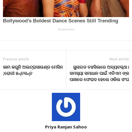
Previous article
Next article
କାମ କରୁନି ଅଲଟ୍ରାସାଉଣ୍ଡ ମେସିନ
ଜୁନାଗଡ ତହସିଲରେ ଅବ୍ୟବସ୍ଥା।
;ରୋଗୀ ହନ୍ତସନ୍ତ
ସମସ୍ୟା ସମାଧାନ ପାଇଁ ଏଡିଏମ ଙ୍କ
ପାଖରେ ଫେରାଦ ହେଲେ ଓକିଲ ସଂଘ
Priya Ranjan Sahoo