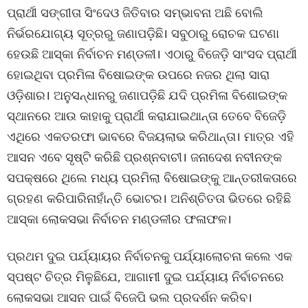
ପ୍ରାର୍ଥୀ ସଙ୍ଗୀତା ସିଂଦେଓ ଜିତିବାର ସମ୍ଭାବନା ଅଛି ବୋଲି
ନିର୍ଭରଯୋଗ୍ୟ ସୂତ୍ରରୁ ଜଣାପଡ଼ିଛି। ସବୁଠାରୁ ରୋଚକ ଘଟଣା
ହେଉଛି ଆସ୍କା ନିର୍ବାଚନ ମଣ୍ଡଳୀ। ଏଠାରୁ ବିଜେଡ଼ି ସାଂସଦ ପ୍ରାର୍ଥୀ
ହୋଇଥିବା ପ୍ରମିଳା ବିଷୋଇଙ୍କ ଉପରେ ନଜର ଥିଲା ସାରା
ଓଡ଼ିଶାର। ଅନୁସନ୍ଧାନରୁ ଜଣାପଡ଼ିଛି ଯଦି ପ୍ରମିଳା ବିଶୋଇଙ୍କ
ସ୍ଥାନରେ ଆଉ କାହାକୁ ପ୍ରାର୍ଥୀ କରାଯାଇଥାନ୍ତା ତେବେ ବିଜେଡ଼ି
ଏଥିରେ ଏକତରଫା ଭାବରେ ବିଜୟଲାଭ କରିଥାନ୍ତା। ମାତ୍ର ଏହି
ଆସନ ଏବେ ସୃଷ୍ଟି କରିଛି ପ୍ରଶ୍ନବାଚୀ। ଜନାଦେଶ ନବୀନଙ୍କ
ସପକ୍ଷରେ ଥିଲେ ମଧ୍ୟ ପ୍ରମିଲା ବିଷୋଇଙ୍କୁ ଆନ୍ତରୀକତାରେ
ଗ୍ରହଣ କରିପାରିନାହାଁନ୍ତି ଭୋଟର। ଅନିଶ‌୍ଚିତତା ଭିତରେ ରହିଛି
ଆସ୍କା ଲୋକସଭା ନିର୍ବାଚନ ମଣ୍ଡଳୀର ଫଳାଫଳ।
ପ୍ରଥମ ଦୁଇ ପର୍ଯ୍ୟାୟର ନିର୍ବାଚନକୁ ପର୍ଯ୍ୟାଲୋଚନା କଲେ ଏକ
ସ୍ପଷ୍ଟ ଚିତ୍ର ମିଳୁଛିଯେ, ଆଗାମୀ ଦୁଇ ପର୍ଯ୍ୟାୟ ନିର୍ବାଚନରେ
ଲୋକସଭା ଆସନ ପାଇଁ ବିଜେପି ଭଲ ପ୍ରଦର୍ଶନ କରିବ।