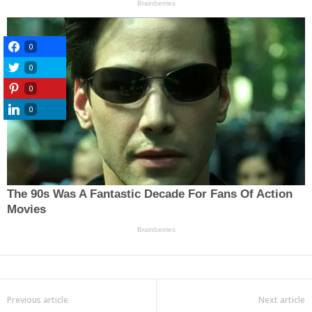
0
0
0
0
Previous article
Next article