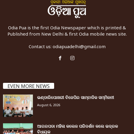
Odia Pua is the first Odia Newspaper which is printed &
Published from New Delhi & first Odia mobile news site.
Contact us:
odiapuadelhi@gmail.com
EVEN MORE NEWS
ଭଣ୍ଡାରିପୋଖରୀ ବିଜେପିର ସାମ୍ବାଦିକ ସମ୍ମିଳନୀ
August 6, 2026
ଆଗରପଡା ମହିଳା କଲେଜ ପରିଦର୍ଶନ କଲେ ଭଦ୍ରକ
ବିଧାୟକ