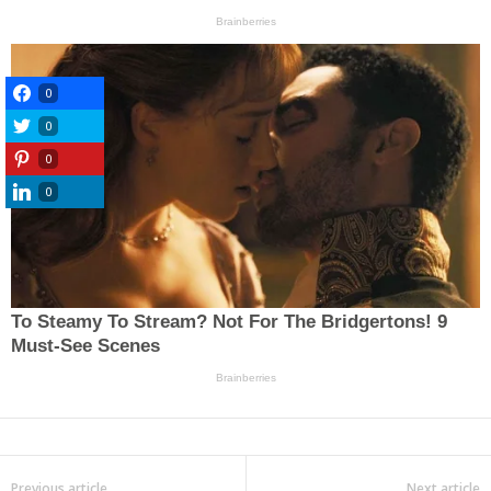
0
0
0
0
Previous article
Next article