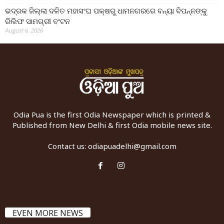
ଭଦ୍ରକ ଜିଲ୍ଲା ଦଳିତ ମହାସଂଘ ପକ୍ଷରୁ ଧାମନଗରରେ ବନ୍ୟା ବିପନ୍ନଙ୍କୁ
ରିଲିଫ ସାମଗ୍ରୀ ବଂଟନ
August 6, 2026
Odia Pua is the first Odia Newspaper which is printed &
Published from New Delhi & first Odia mobile news site.
Contact us:
odiapuadelhi@gmail.com
EVEN MORE NEWS