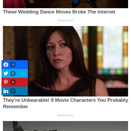
0
0
0
1