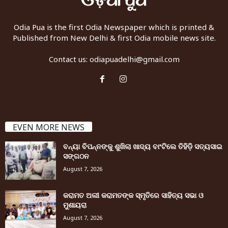
Odia Pua is the first Odia Newspaper which is printed &
Published from New Delhi & first Odia mobile news site.
Contact us:
odiapuadelhi@gmail.com
EVEN MORE NEWS
ବନ୍ୟା ବିପନ୍ନଙ୍କୁ ଶୁଖିଲା ଖାଦ୍ୟ ବାଂଟିଲେ ତିହିଡି଼ ସତ୍ୟସାଇ
ସଙ୍ଗଠନ
August 7, 2026
କରାମତ ଅଲୀ କରାମତଙ୍କ ସ୍ମୃତିରେ ସାହିତ୍ୟ ସଭା ଓ
ମୁଶାୟରା
August 7, 2026