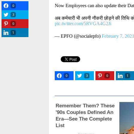
Now Employees can also update their Date
0
3
अब कर्मचारी भी अपनी नौकरी छोड़ने की तिथि 
pic.twitter.com/5RVGA4G2Ji
0
1
— EPFO (@socialepfo)
February 7, 202
0
3
0
1